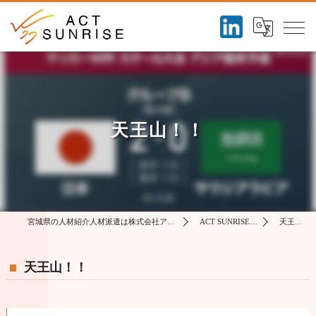
天王山！！
宮城県の人材紹介人材派遣は株式会社アクトサンライズ
ACT SUNRISE コラム
天王山！！
天王山！！