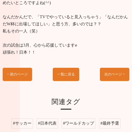
めたいところですよね(^^)
なんだかんだで、「TVでやっていると見入っちゃう」「なんだかん
だW杯に出場してほしい」と思う方、多いのでは？？
私もその一人（笑）
次の試合は3月、心から応援しています✊
頑張れ！日本！！
< 前のページ
一覧に戻る
次のページ >
関連タグ
#サッカー
#日本代表
#ワールドカップ
#最終予選