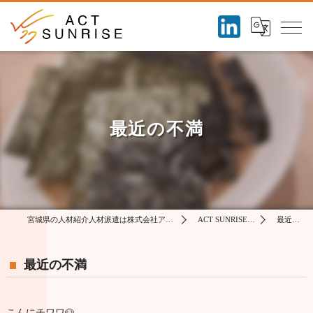
最近の不満
宮城県の人材紹介人材派遣は株式会社アクトサンライズ
ACT SUNRISE コラム
最近の不満
最近の不満
こんにチワワ🐶