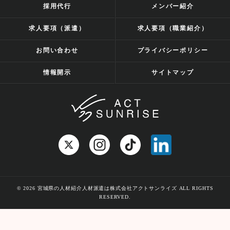
採用代行
メンバー紹介
求人要項（派遣）
求人要項（職業紹介）
お問い合わせ
プライバシーポリシー
情報開示
サイトマップ
© 2026 宮城県の人材紹介人材派遣は株式会社アクトサンライズ ALL RIGHTS
RESERVED.