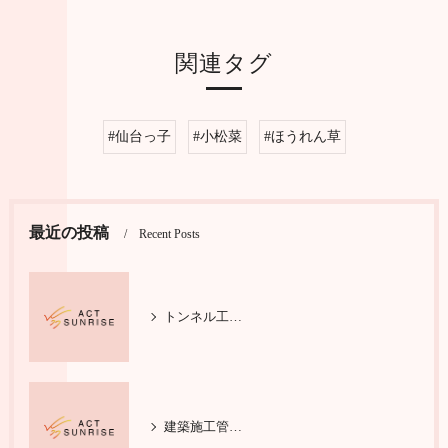
関連タグ
#仙台っ子
#小松菜
#ほうれん草
最近の投稿
Recent Posts
トンネル工事で輝く施工管理の仕事
建築施工管理の基本と安全対策を学ぶ