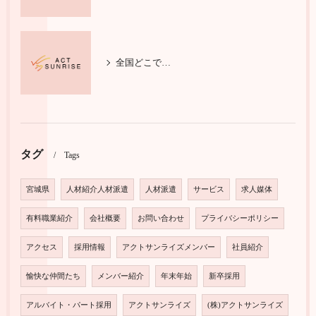
全国どこでも活躍する施工管理技士
タグ
Tags
宮城県
人材紹介人材派遣
人材派遣
サービス
求人媒体
有料職業紹介
会社概要
お問い合わせ
プライバシーポリシー
アクセス
採用情報
アクトサンライズメンバー
社員紹介
愉快な仲間たち
メンバー紹介
年末年始
新卒採用
アルバイト・パート採用
アクトサンライズ
(株)アクトサンライズ