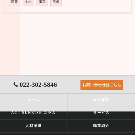
建築
土木
電気
設備
022-302-5846
お問い合わせはこちら
ホーム
会社概要
ACT SUNRISE コラム
サービス
人材派遣
職業紹介