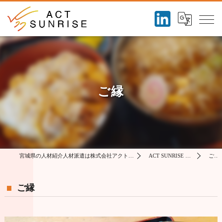
ご縁
宮城県の人材紹介人材派遣は株式会社アクトサンライズ
ACT SUNRISE コラム
ご縁
ご縁