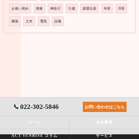
お食い初め
朝食
神奈川
31歳
派遣社員
年収
月収
建築
土木
電気
設備
022-302-5846
お問い合わせはこちら
ホーム
会社概要
ACT SUNRISE コラム
サービス