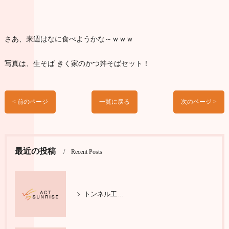
さあ、来週はなに食べようかな～ｗｗｗ
写真は、生そば きく家のかつ丼そばセット！
< 前のページ
一覧に戻る
次のページ >
最近の投稿
Recent Posts
トンネル工事で輝く施工管理の仕事