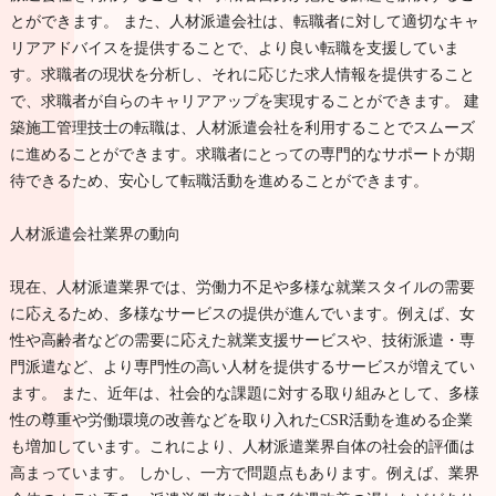
とができます。 また、人材派遣会社は、転職者に対して適切なキャ
リアアドバイスを提供することで、より良い転職を支援していま
す。求職者の現状を分析し、それに応じた求人情報を提供すること
で、求職者が自らのキャリアアップを実現することができます。 建
築施工管理技士の転職は、人材派遣会社を利用することでスムーズ
に進めることができます。求職者にとっての専門的なサポートが期
待できるため、安心して転職活動を進めることができます。
人材派遣会社業界の動向
現在、人材派遣業界では、労働力不足や多様な就業スタイルの需要
に応えるため、多様なサービスの提供が進んでいます。例えば、女
性や高齢者などの需要に応えた就業支援サービスや、技術派遣・専
門派遣など、より専門性の高い人材を提供するサービスが増えてい
ます。 また、近年は、社会的な課題に対する取り組みとして、多様
性の尊重や労働環境の改善などを取り入れたCSR活動を進める企業
も増加しています。これにより、人材派遣業界自体の社会的評価は
高まっています。 しかし、一方で問題点もあります。例えば、業界