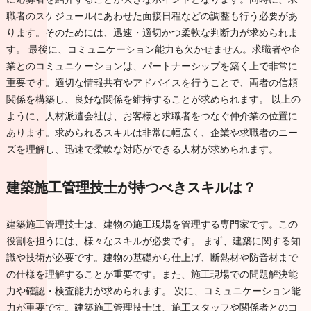
職者のスケジュールにあわせた面接日程などの調整も行う必要があ
ります。そのためには、迅速・適切かつ柔軟な判断力が求められま
す。 最後に、コミュニケーション能力も欠かせません。求職者や企
業とのコミュニケーションは、パートナーシップを築く上で非常に
重要です。適切な情報共有やアドバイスを行うことで、両者の信頼
関係を構築し、良好な関係を維持することが求められます。 以上の
ように、人材派遣会社は、お客様と求職者をつなぐ仲介業の位置に
あります。求められるスキルは非常に幅広く、企業や求職者のニー
ズを理解し、迅速で柔軟な対応ができる人材が求められます。
建築施工管理技士が持つべきスキルは？
建築施工管理技士は、建物の施工現場を管理する専門家です。この
役割を担うには、様々なスキルが必要です。 まず、建築に関する知
識や技術が必要です。建物の基礎から仕上げ、断熱材や防音材まで
の仕様を理解することが重要です。また、施工現場での問題解決能
力や確認・検査能力が求められます。 次に、コミュニケーション能
力が重要です。建築施工管理技士は、施工スタッフや関係者とのコ