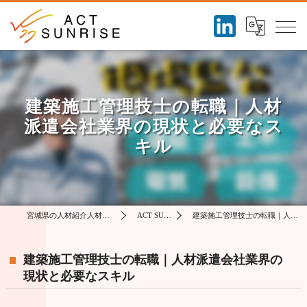
建築施工管理技士の転職｜人材
派遣会社業界の現状と必要なス
キル
宮城県の人材紹介人材派遣は株式会社アクトサンライズ
ACT SUNRISE コラム
建築施工管理技士の転職｜人材派遣会社業界の現状と必要なスキル
建築施工管理技士の転職｜人材派遣会社業界の
現状と必要なスキル