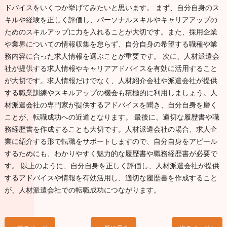
ドバイスをいくつか挙げてみたいと思います。 まず、自分自身のス
キルや経験を正しく評価し、パーソナルスキルやキャリアアップの
ためのスキルアップに力を入れることが大切です。また、採用企業
や業界についての情報収集を怠らず、自分自身の希望する職種や業
務内容に合った求人情報を選ぶことが重要です。 次に、人材派遣会
社が提供する求人情報やキャリアアドバイスを有効に活用すること
が大切です。求人情報だけでなく、人材紹介会社や派遣会社が提供
する職業訓練やスキルアップの機会も積極的に利用しましょう。人
材派遣会社の専門家が提供するアドバイスを聞き、自分自身を磨く
ことが、転職成功への近道となります。 最後に、適切な履歴書や職
務経歴書を作成することも大切です。人材派遣会社の場合、求人企
業に紹介する形で転職をサポートしますので、自分自身をアピール
するためにも、わかりやすく魅力的な履歴書や職務経歴書が必要で
す。 以上のように、自分自身を正しく評価し、人材派遣会社が提供
するアドバイスや情報を有効活用し、適切な履歴書を作成すること
が、人材派遣会社での転職成功につながります。