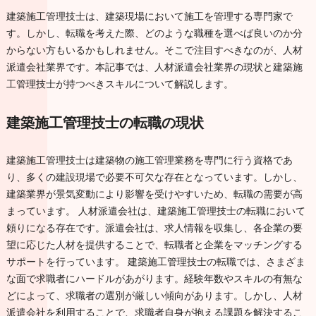
建築施工管理技士は、建築現場において施工を管理する専門家で
す。しかし、転職を考えた際、どのような職種を選べば良いのか分
からない方もいるかもしれません。そこで注目すべきなのが、人材
派遣会社業界です。本記事では、人材派遣会社業界の現状と建築施
工管理技士が持つべきスキルについて解説します。
建築施工管理技士の転職の現状
建築施工管理技士は建築物の施工管理業務を専門に行う資格であ
り、多くの建設現場で必要不可欠な存在となっています。しかし、
建築業界が景気変動により影響を受けやすいため、転職の需要が高
まっています。 人材派遣会社は、建築施工管理技士の転職において
頼りになる存在です。派遣会社は、求人情報を収集し、各企業の要
望に応じた人材を提供することで、転職者と企業をマッチングする
サポートを行っています。 建築施工管理技士の転職では、さまざま
な面で求職者にハードルがあがります。経験年数やスキルの有無な
どによって、求職者の選別が厳しい傾向があります。しかし、人材
派遣会社を利用することで、求職者自身が抱える課題を解決するこ