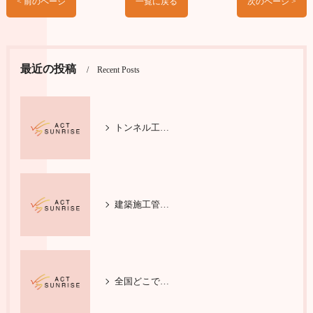
< 前のページ
一覧に戻る
次のページ >
最近の投稿
Recent Posts
トンネル工事で輝く施工管理の仕事
建築施工管理の基本と安全対策を学ぶ
全国どこでも活躍する施工管理技士