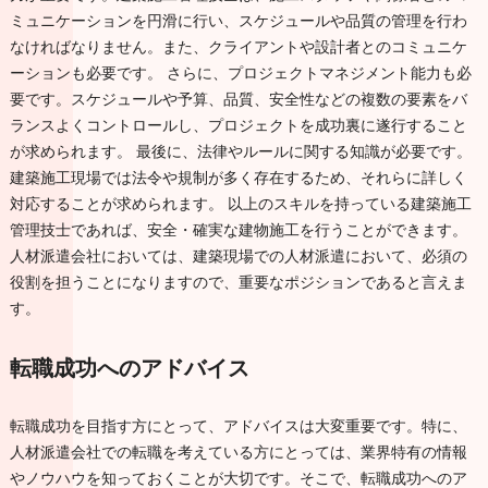
ミュニケーションを円滑に行い、スケジュールや品質の管理を行わ
なければなりません。また、クライアントや設計者とのコミュニケ
ーションも必要です。 さらに、プロジェクトマネジメント能力も必
要です。スケジュールや予算、品質、安全性などの複数の要素をバ
ランスよくコントロールし、プロジェクトを成功裏に遂行すること
が求められます。 最後に、法律やルールに関する知識が必要です。
建築施工現場では法令や規制が多く存在するため、それらに詳しく
対応することが求められます。 以上のスキルを持っている建築施工
管理技士であれば、安全・確実な建物施工を行うことができます。
人材派遣会社においては、建築現場での人材派遣において、必須の
役割を担うことになりますので、重要なポジションであると言えま
す。
転職成功へのアドバイス
転職成功を目指す方にとって、アドバイスは大変重要です。特に、
人材派遣会社での転職を考えている方にとっては、業界特有の情報
やノウハウを知っておくことが大切です。そこで、転職成功へのア