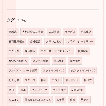
タグ
Tags
宮城県
人材紹介人材派遣
人材派遣
サービス
求人媒体
有料職業紹介
会社概要
お問い合わせ
プライバシーポリシー
アクセス
採用情報
アクトサンライズメンバー
社員紹介
愉快な仲間たち
メンバー紹介
年末年始
新卒採用
アルバイト・パート採用
アクトサンライズ
(株)アクトサンライズ
どんと祭
スタッフ
神社
コロナ
ボーリング
投げ方
休日
LINE
フットワーク
ハイスコア
500玉貯金
ミニオン
塵も積もれば山となる
お年玉
仙台
駅ナカ