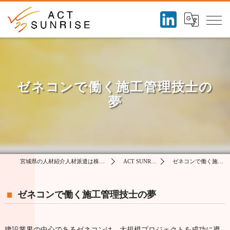
ゼネコンで働く施工管理技士の
夢
宮城県の人材紹介人材派遣は株式会社アクトサンライズ
ACT SUNRISE コラム
ゼネコンで働く施工管理技士の夢
ゼネコンで働く施工管理技士の夢
建設業界の中心であるゼネコンは、大規模プロジェクトを成功に導