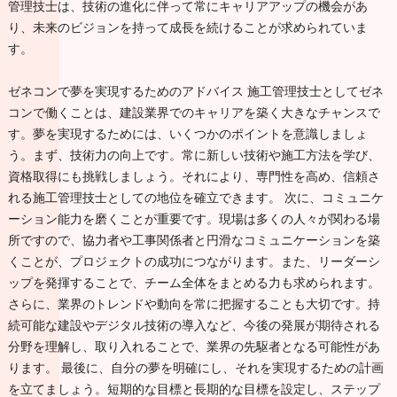
管理技士は、技術の進化に伴って常にキャリアアップの機会があ
り、未来のビジョンを持って成長を続けることが求められていま
す。
ゼネコンで夢を実現するためのアドバイス 施工管理技士としてゼネ
コンで働くことは、建設業界でのキャリアを築く大きなチャンスで
す。夢を実現するためには、いくつかのポイントを意識しましょ
う。まず、技術力の向上です。常に新しい技術や施工方法を学び、
資格取得にも挑戦しましょう。それにより、専門性を高め、信頼さ
れる施工管理技士としての地位を確立できます。 次に、コミュニケ
ーション能力を磨くことが重要です。現場は多くの人々が関わる場
所ですので、協力者や工事関係者と円滑なコミュニケーションを築
くことが、プロジェクトの成功につながります。また、リーダーシ
ップを発揮することで、チーム全体をまとめる力も求められます。
さらに、業界のトレンドや動向を常に把握することも大切です。持
続可能な建設やデジタル技術の導入など、今後の発展が期待される
分野を理解し、取り入れることで、業界の先駆者となる可能性があ
ります。 最後に、自分の夢を明確にし、それを実現するための計画
を立てましょう。短期的な目標と長期的な目標を設定し、ステップ